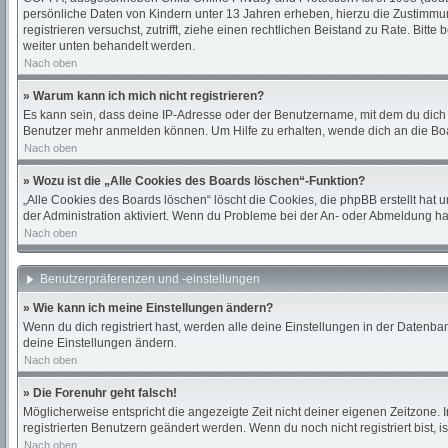
persönliche Daten von Kindern unter 13 Jahren erheben, hierzu die Zustimmung
registrieren versuchst, zutrifft, ziehe einen rechtlichen Beistand zu Rate. Bi
weiter unten behandelt werden.
Nach oben
» Warum kann ich mich nicht registrieren?
Es kann sein, dass deine IP-Adresse oder der Benutzername, mit dem du dich
Benutzer mehr anmelden können. Um Hilfe zu erhalten, wende dich an die Boa
Nach oben
» Wozu ist die „Alle Cookies des Boards löschen“-Funktion?
„Alle Cookies des Boards löschen“ löscht die Cookies, die phpBB erstellt hat
der Administration aktiviert. Wenn du Probleme bei der An- oder Abmeldung ha
Nach oben
Benutzerpräferenzen und -einstellungen
» Wie kann ich meine Einstellungen ändern?
Wenn du dich registriert hast, werden alle deine Einstellungen in der Datenba
deine Einstellungen ändern.
Nach oben
» Die Forenuhr geht falsch!
Möglicherweise entspricht die angezeigte Zeit nicht deiner eigenen Zeitzone. In
registrierten Benutzern geändert werden. Wenn du noch nicht registriert bist, ist
Nach oben