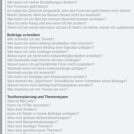
Wie kann ich meine Einstellungen ändern?
Die Forenuhr geht falsch!
Ich habe die Zeitzone eingestellt, aber die Forenuhr geht immer noch falsch!
Meine Sprache steht auf diesem Board nicht zur Auswahl!
Wie kann ich ein Bild bei meinem Benutzernamen anzeigen?
Was ist mein Rang und wie kann ich ihn ändern?
Wenn ich bei einem Benutzer auf den E-Mail-Link klicke, werde ich aufgeford
Beiträge schreiben
Wie schreibe ich ein Thema?
Wie kann ich einen Beitrag bearbeiten oder löschen?
Wie kann ich meinem Beitrag eine Signatur anfügen?
Wie kann ich eine Umfrage erstellen?
Wieso kann ich nicht mehr Antwortmöglichkeiten erstellen?
Wie bearbeite oder lösche ich eine Umfrage?
Warum kann ich auf bestimmte Foren nicht zugreifen?
Weshalb kann ich keine Dateianhänge anfügen?
Weshalb wurde ich verwarnt?
Wie kann ich Beiträge den Moderatoren melden?
Was bewirkt die „Speichern“-Schaltfläche beim Schreiben eines Beitrags?
Warum muss mein Beitrag erst freigegeben werden?
Wie markiere ich ein Thema als neu?
Textformatierung und Thementypen
Was ist BBCode?
Kann ich HTML benutzen?
Was sind Smilies?
Kann ich Bilder in meine Beiträge einfügen?
Was sind globale Bekanntmachungen?
Was sind Bekanntmachungen?
Was sind wichtige Themen?
Was sind geschlossene Themen?