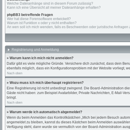
Welche Dateianhänge sind in diesem Forum zulässig?
Kann ich eine Übersicht all meiner Dateianhänge erhalten?
phpBB3 betreffende Fragen
Wer hat diese Forensoftware entwickelt?
Warum ist Funktion x oder y nicht enthalten?
An wen soll ich mich wenden, falls es Beschwerden oder juristische Anfragen
Registrierung und Anmeldung
» Warum kann ich mich nicht anmelden?
Dafür gibt es viele mögliche Gründe. Versichere dich zunächst, dass dein Benu
ebenfalls möglich, dass ein Konfigurationsproblem mit der Website vorliegt, w
Nach oben
» Wozu muss ich mich überhaupt registrieren?
Eine Registrierung ist nicht unbedingt zwingend. Die Board-Administration diese
Gäste nicht haben: zum Beispiel Avatarbilder, Private Nachrichten, E-Mail-Versa
bringt.
Nach oben
» Warum werde ich automatisch abgemeldet?
Wenn du beim Anmelden das Kontrollkästchen „Mich bei jedem Besuch automati
angemeldet zu bleiben, kannst du dieses Kästchen beim Anmelden auswählen. D
Verfügung steht, dann wurde sie vermutlich von der Board-Administration ausg