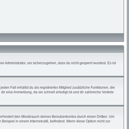
en Administrator, um sicherzugehen, dass du nicht gesperrt wurdest. Es ist
den Fall erhältst du als registriertes Mitglied zusätzliche Funktionen, die
ir eine Anmeldung, da sie schnell erledigt ist und dir zahlreiche Vorteile
erhindert den Missbrauch deines Benutzerkontos durch einen Dritten. Um
eispiel in einem Internetcafé, befindest. Wenn diese Option nicht zur