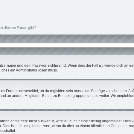
 zu diesem Forum gibt?
tzername und dein Passwort richtig sind. Wenn dies der Fall ist, wende dich an ein
elches ein Administrator lösen muss.
s Forums entscheidet, ob du registriert sein musst, um Beiträge zu schreiben. Auf je
nd an andere Mitglieder, Beitritt zu Benutzergruppen und so weiter. Wir empfehlen d
sch anmelden“ nicht auswählst, wirst du nur für eine Sitzung angemeldet. Dies v
ies ist nicht empfehlenswert, wenn du dich an einem öffentlichen Computer, zum B
eschaltet.