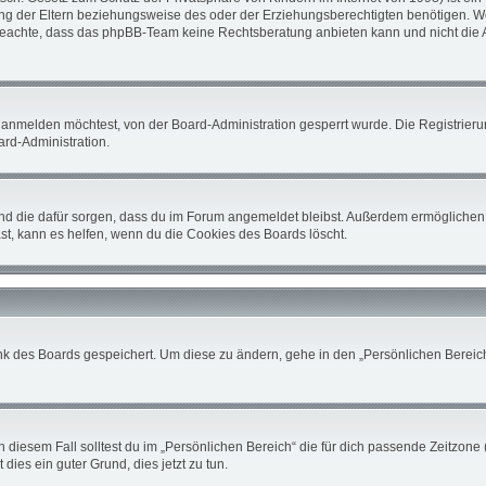
 der Eltern beziehungsweise des oder der Erziehungsberechtigten benötigen. Wenn 
tte beachte, dass das phpBB-Team keine Rechtsberatung anbieten kann und nicht die A
 anmelden möchtest, von der Board-Administration gesperrt wurde. Die Registrier
rd-Administration.
 und die dafür sorgen, dass du im Forum angemeldet bleibst. Außerdem ermöglichen 
st, kann es helfen, wenn du die Cookies des Boards löscht.
nk des Boards gespeichert. Um diese zu ändern, gehe in den „Persönlichen Bereich“
 diesem Fall solltest du im „Persönlichen Bereich“ die für dich passende Zeitzone (
 dies ein guter Grund, dies jetzt zu tun.