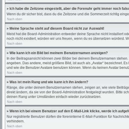
» Ich habe die Zeitzone eingestellt, aber die Forenuhr geht immer noch fals
Wenn du dir sicher bist, dass du die Zeitzone und die Sommerzeit richtig einges
Nach oben
» Meine Sprache steht auf diesem Board nicht zur Auswahl!
Meist hat die Board-Administration entweder deine Sprache nicht installiert od
noch nicht existiert, würden wir uns freuen, wenn du es übersetzen würdest.
Nach oben
» Wie kann ich ein Bild bei meinem Benutzernamen anzeigen?
In der Beitragsansicht können zwei Bilder bei deinem Benutzernamen stehen. E
angeben. Das andere, meist größere Bild, ist auch als „Avatar“ bezeichnet. Es
und wie die Benutzer Avatare benutzen können. Wenn du keinen Avatar benutze
Nach oben
» Was ist mein Rang und wie kann ich ihn ändern?
Ränge, die unter deinem Benutzernamen stehen, zeigen an, wie viele Beiträge 
direkt ändern, da sie von der Board-Administration festgelegt wurden. Bitte 
deinen Rang unter Umständen einfach wieder zurücksetzen.
Nach oben
» Wenn ich bei einem Benutzer auf den E-Mail-Link klicke, werde ich aufge
Nur registrierte Benutzer dürfen die foreninterne E-Mail-Funktion für Nachri
verhindern.
Nach oben