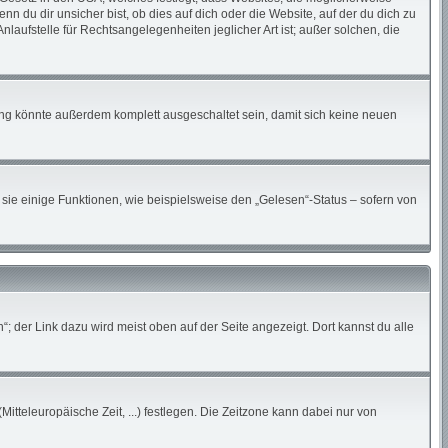
du dir unsicher bist, ob dies auf dich oder die Website, auf der du dich zu
nlaufstelle für Rechtsangelegenheiten jeglicher Art ist; außer solchen, die
ung könnte außerdem komplett ausgeschaltet sein, damit sich keine neuen
sie einige Funktionen, wie beispielsweise den „Gelesen“-Status – sofern von
; der Link dazu wird meist oben auf der Seite angezeigt. Dort kannst du alle
Mitteleuropäische Zeit, ...) festlegen. Die Zeitzone kann dabei nur von