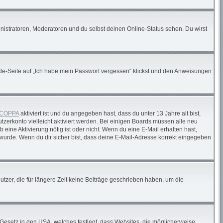
nistratoren, Moderatoren und du selbst deinen Online-Status sehen. Du wirst
elde-Seite auf „Ich habe mein Passwort vergessen“ klickst und den Anweisungen
COPPA
aktiviert ist und du angegeben hast, dass du unter 13 Jahre alt bist,
tzerkonto vielleicht aktiviert werden. Bei einigen Boards müssen alle neu
 eine Aktivierung nötig ist oder nicht. Wenn du eine E-Mail erhalten hast,
wurde. Wenn du dir sicher bist, dass deine E-Mail-Adresse korrekt eingegeben
tzer, die für längere Zeit keine Beiträge geschrieben haben, um die
 Gesetz in den USA, welches festlegt, dass Websites, die möglicherweise