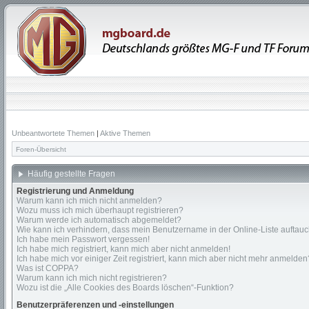
Unbeantwortete Themen
|
Aktive Themen
Foren-Übersicht
Häufig gestellte Fragen
Registrierung und Anmeldung
Warum kann ich mich nicht anmelden?
Wozu muss ich mich überhaupt registrieren?
Warum werde ich automatisch abgemeldet?
Wie kann ich verhindern, dass mein Benutzername in der Online-Liste auftauc
Ich habe mein Passwort vergessen!
Ich habe mich registriert, kann mich aber nicht anmelden!
Ich habe mich vor einiger Zeit registriert, kann mich aber nicht mehr anmelden
Was ist COPPA?
Warum kann ich mich nicht registrieren?
Wozu ist die „Alle Cookies des Boards löschen“-Funktion?
Benutzerpräferenzen und -einstellungen