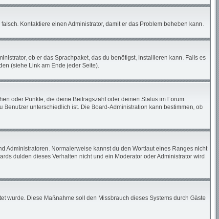
ch falsch. Kontaktiere einen Administrator, damit er das Problem beheben kann.
istrator, ob er das Sprachpaket, das du benötigst, installieren kann. Falls es
den (siehe Link am Ende jeder Seite).
tchen oder Punkte, die deine Beitragszahl oder deinen Status im Forum
zu Benutzer unterschiedlich ist. Die Board-Administration kann bestimmen, ob
und Administratoren. Normalerweise kannst du den Wortlaut eines Ranges nicht
ards dulden dieses Verhalten nicht und ein Moderator oder Administrator wird
chaltet wurde. Diese Maßnahme soll den Missbrauch dieses Systems durch Gäste