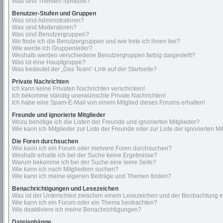
Was sind Themen-Symbole?
Benutzer-Stufen und Gruppen
Was sind Administratoren?
Was sind Moderatoren?
Was sind Benutzergruppen?
Wo finde ich die Benutzergruppen und wie trete ich ihnen bei?
Wie werde ich Gruppenleiter?
Weshalb werden verschiedene Benutzergruppen farbig dargestellt?
Was ist eine Hauptgruppe?
Was bedeutet der „Das Team“-Link auf der Startseite?
Private Nachrichten
Ich kann keine Privaten Nachrichten verschicken!
Ich bekomme ständig unerwünschte Private Nachrichten!
Ich habe eine Spam-E-Mail von einem Mitglied dieses Forums erhalten!
Freunde und ignorierte Mitglieder
Wozu benötige ich die Listen der Freunde und ignorierten Mitglieder?
Wie kann ich Mitglieder zur Liste der Freunde oder zur Liste der ignorierten 
Die Foren durchsuchen
Wie kann ich ein Forum oder mehrere Foren durchsuchen?
Weshalb erhalte ich bei der Suche keine Ergebnisse?
Warum bekomme ich bei der Suche eine leere Seite?
Wie kann ich nach Mitgliedern suchen?
Wie kann ich meine eigenen Beiträge und Themen finden?
Benachrichtigungen und Lesezeichen
Was ist der Unterschied zwischen einem Lesezeichen und der Beobachtung 
Wie kann ich ein Forum oder ein Thema beobachten?
Wie deaktiviere ich meine Benachrichtigungen?
Dateianhänge