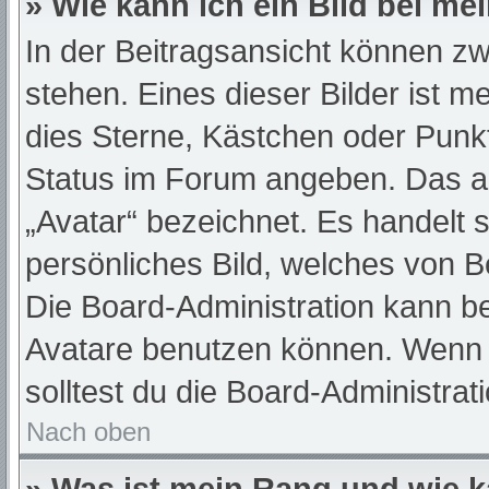
» Wie kann ich ein Bild bei 
In der Beitragsansicht können z
stehen. Eines dieser Bilder ist m
dies Sterne, Kästchen oder Punkt
Status im Forum angeben. Das and
„Avatar“ bezeichnet. Es handelt s
persönliches Bild, welches von Be
Die Board-Administration kann b
Avatare benutzen können. Wenn d
solltest du die Board-Administra
Nach oben