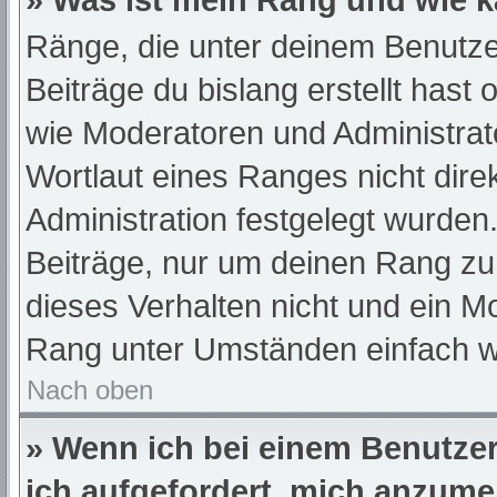
» Was ist mein Rang und wie k
Ränge, die unter deinem Benutze
Beiträge du bislang erstellt hast
wie Moderatoren und Administra
Wortlaut eines Ranges nicht dire
Administration festgelegt wurden.
Beiträge, nur um deinen Rang z
dieses Verhalten nicht und ein M
Rang unter Umständen einfach w
Nach oben
» Wenn ich bei einem Benutzer 
ich aufgefordert, mich anzume