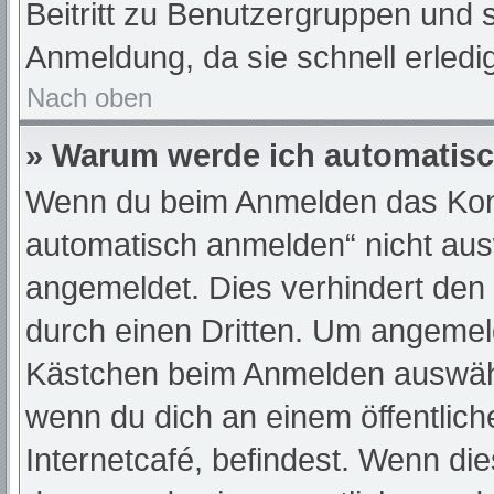
Beitritt zu Benutzergruppen und s
Anmeldung, da sie schnell erledigt
Nach oben
» Warum werde ich automatis
Wenn du beim Anmelden das Kont
automatisch anmelden“ nicht ausw
angemeldet. Dies verhindert den
durch einen Dritten. Um angemeld
Kästchen beim Anmelden auswähle
wenn du dich an einem öffentlic
Internetcafé, befindest. Wenn die