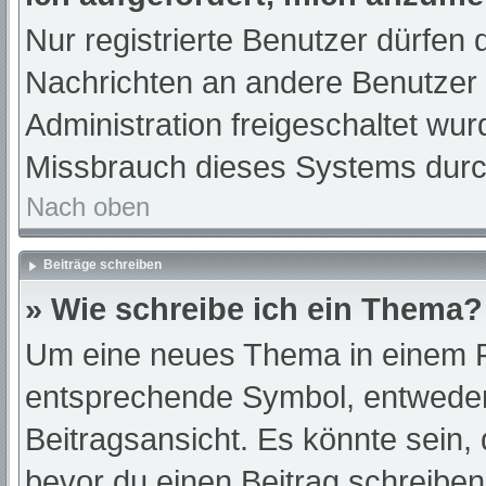
Nur registrierte Benutzer dürfen 
Nachrichten an andere Benutzer n
Administration freigeschaltet w
Missbrauch dieses Systems durc
Nach oben
Beiträge schreiben
» Wie schreibe ich ein Thema?
Um eine neues Thema in einem Fo
entsprechende Symbol, entweder 
Beitragsansicht. Es könnte sein, d
bevor du einen Beitrag schreibe