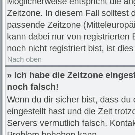
Möglicherweise entspricht die an
Zeitzone. In diesem Fall solltest 
passende Zeitzone (Mitteleuropäis
kann dabei nur von registrierte
noch nicht registriert bist, ist die
Nach oben
» Ich habe die Zeitzone einges
noch falsch!
Wenn du dir sicher bist, dass du 
eingestellt hast und die Zeit trot
Servers vermutlich falsch. Kontak
Problem beheben kann.