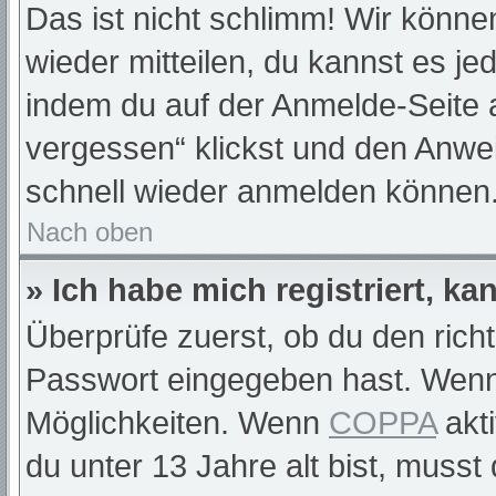
Das ist nicht schlimm! Wir können
wieder mitteilen, du kannst es j
indem du auf der Anmelde-Seite 
vergessen“ klickst und den Anwei
schnell wieder anmelden können
Nach oben
» Ich habe mich registriert, k
Überprüfe zuerst, ob du den rich
Passwort eingegeben hast. Wenn
Möglichkeiten. Wenn
COPPA
akti
du unter 13 Jahre alt bist, musst