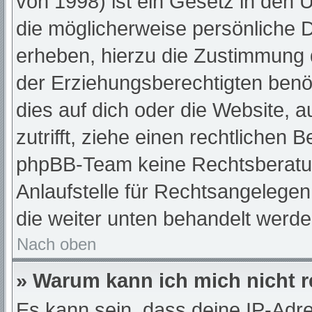
von 1998) ist ein Gesetz in den 
die möglicherweise persönliche 
erheben, hierzu die Zustimmung 
der Erziehungsberechtigten benöt
dies auf dich oder die Website, a
zutrifft, ziehe einen rechtlichen 
phpBB-Team keine Rechtsberatun
Anlaufstelle für Rechtsangelegenh
die weiter unten behandelt werde
Nach oben
» Warum kann ich mich nicht r
Es kann sein, dass deine IP-Adr