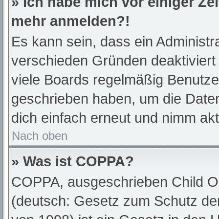
» Ich habe mich vor einiger Zei
mehr anmelden?!
Es kann sein, dass ein Administr
verschieden Gründen deaktiviert
viele Boards regelmäßig Benutzer,
geschrieben haben, um die Daten
dich einfach erneut und nimm akt
Nach oben
» Was ist COPPA?
COPPA, ausgeschrieben Child Onl
(deutsch: Gesetz zum Schutz der