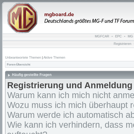
MGFCAR
•
EPC
•
MG 
Registrieren
Unbeantwortete Themen
|
Aktive Themen
Foren-Übersicht
Häufig gestellte Fragen
Registrierung und Anmeldung
Warum kann ich mich nicht anm
Wozu muss ich mich überhaupt re
Warum werde ich automatisch a
Wie kann ich verhindern, dass m