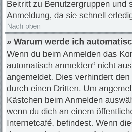
Beitritt zu Benutzergruppen und s
Anmeldung, da sie schnell erledigt
Nach oben
» Warum werde ich automatis
Wenn du beim Anmelden das Kont
automatisch anmelden“ nicht ausw
angemeldet. Dies verhindert den
durch einen Dritten. Um angemeld
Kästchen beim Anmelden auswähle
wenn du dich an einem öffentlic
Internetcafé, befindest. Wenn die