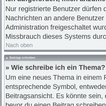
Nur registrierte Benutzer dürfen 
Nachrichten an andere Benutzer n
Administration freigeschaltet w
Missbrauch dieses Systems durc
Nach oben
Beiträge schreiben
» Wie schreibe ich ein Thema?
Um eine neues Thema in einem Fo
entsprechende Symbol, entweder 
Beitragsansicht. Es könnte sein, d
bevor du einen Beitrag schreibe