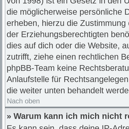
von 1998) ist ein Gesetz in den 
die möglicherweise persönliche 
erheben, hierzu die Zustimmung 
der Erziehungsberechtigten benöt
dies auf dich oder die Website, a
zutrifft, ziehe einen rechtlichen 
phpBB-Team keine Rechtsberatun
Anlaufstelle für Rechtsangelegenh
die weiter unten behandelt werde
Nach oben
» Warum kann ich mich nicht r
Es kann sein, dass deine IP-Adr