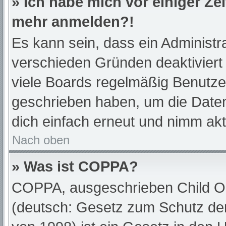
» Ich habe mich vor einiger Zei
mehr anmelden?!
Es kann sein, dass ein Administr
verschieden Gründen deaktiviert
viele Boards regelmäßig Benutzer,
geschrieben haben, um die Daten
dich einfach erneut und nimm akt
Nach oben
» Was ist COPPA?
COPPA, ausgeschrieben Child Onl
(deutsch: Gesetz zum Schutz der