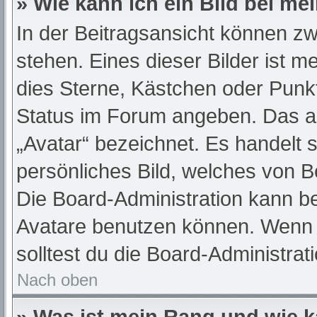
» Wie kann ich ein Bild bei 
In der Beitragsansicht können z
stehen. Eines dieser Bilder ist m
dies Sterne, Kästchen oder Punkt
Status im Forum angeben. Das and
„Avatar“ bezeichnet. Es handelt s
persönliches Bild, welches von Be
Die Board-Administration kann b
Avatare benutzen können. Wenn d
solltest du die Board-Administra
Nach oben