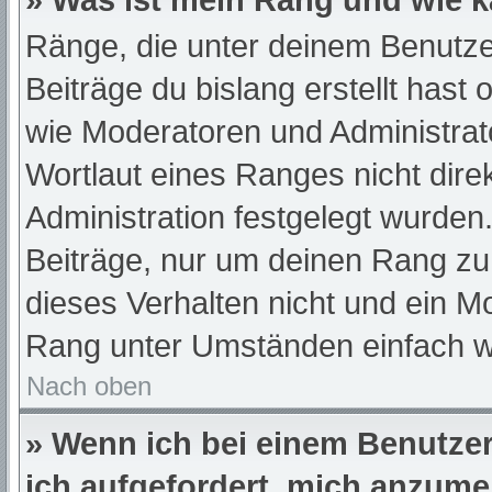
» Was ist mein Rang und wie k
Ränge, die unter deinem Benutze
Beiträge du bislang erstellt hast
wie Moderatoren und Administra
Wortlaut eines Ranges nicht dire
Administration festgelegt wurden.
Beiträge, nur um deinen Rang z
dieses Verhalten nicht und ein M
Rang unter Umständen einfach w
Nach oben
» Wenn ich bei einem Benutzer 
ich aufgefordert, mich anzume