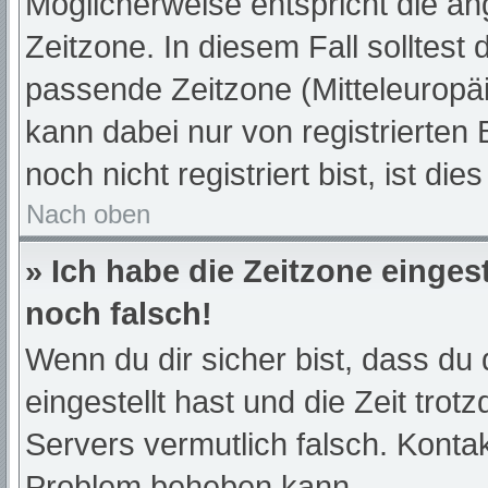
Möglicherweise entspricht die an
Zeitzone. In diesem Fall solltest 
passende Zeitzone (Mitteleuropäis
kann dabei nur von registrierte
noch nicht registriert bist, ist die
Nach oben
» Ich habe die Zeitzone einges
noch falsch!
Wenn du dir sicher bist, dass du 
eingestellt hast und die Zeit trot
Servers vermutlich falsch. Kontak
Problem beheben kann.