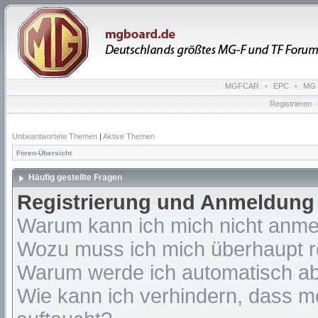
MGFCAR
•
EPC
•
MG 
Registrieren
Unbeantwortete Themen
|
Aktive Themen
Foren-Übersicht
Häufig gestellte Fragen
Registrierung und Anmeldung
Warum kann ich mich nicht anm
Wozu muss ich mich überhaupt re
Warum werde ich automatisch a
Wie kann ich verhindern, dass m