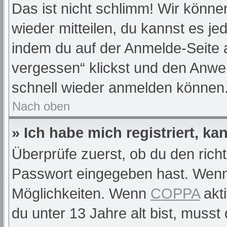
Das ist nicht schlimm! Wir können
wieder mitteilen, du kannst es j
indem du auf der Anmelde-Seite 
vergessen“ klickst und den Anwei
schnell wieder anmelden können
Nach oben
» Ich habe mich registriert, k
Überprüfe zuerst, ob du den rich
Passwort eingegeben hast. Wenn
Möglichkeiten. Wenn
COPPA
akti
du unter 13 Jahre alt bist, musst